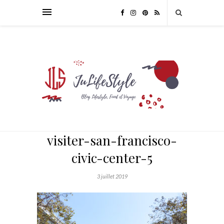
visiter-san-francisco-
civic-center-5
3 juillet 2019