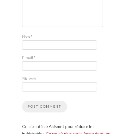
Nom
*
E-mail
*
Site web
Ce site utilise Akismet pour réduire les
indésirables.
En savoir plus sur la façon dont les