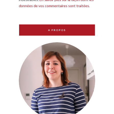
données de vos commentaires sont traitées
.
A PROPOS