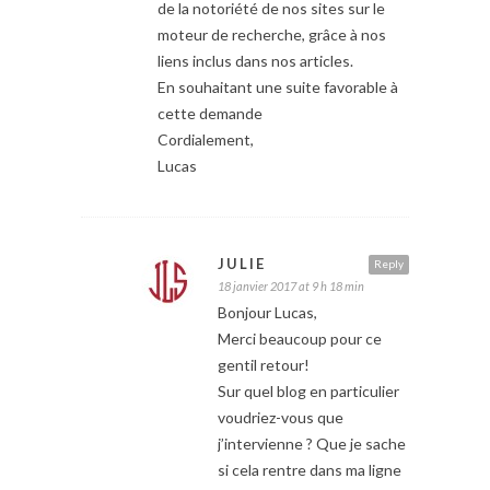
de la notoriété de nos sites sur le
moteur de recherche, grâce à nos
liens inclus dans nos articles.
En souhaitant une suite favorable à
cette demande
Cordialement,
Lucas
JULIE
Reply
18 janvier 2017 at 9 h 18 min
Bonjour Lucas,
Merci beaucoup pour ce
gentil retour!
Sur quel blog en particulier
voudriez-vous que
j’intervienne ? Que je sache
si cela rentre dans ma ligne