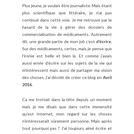
Plus jeune, je voulais être journaliste. Mais étant
plus scientifique que littéraire, je n’ai pas
continué dans cette voie. Je me retrouve par le
hasard de la vie à gérer des dossiers de
commercialisation de médicaments. Autrement
dit, une grande partie de mon job c’est
d’écrire
.
Sur des médicaments, certes, mais je pense que
l’ironie est belle et bien là. Et comme j’avais
aussi envie d’écrire sur les sujets de la vie qui
m’intéressent mais aussi de partager ma vision
des choses, j’ai décidé de créer ce blog en
Avril
2016
.
Ca me trottait dans la tête depuis un moment
mais je me disais que dans cette immensité
qu’est Internet, mon regard sur les choses
n’intéresserait sûrement personne. Mais après
tout pourquoi pas ? J’ai toujours aimé écrire et