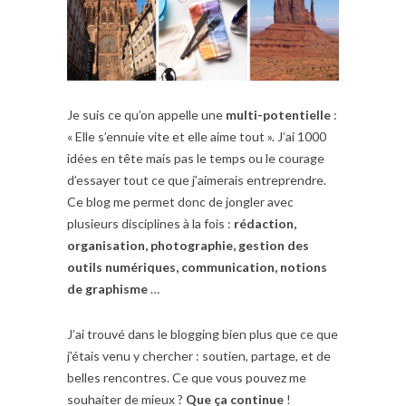
Je suis ce qu’on appelle une
multi-potentielle
:
« Elle s’ennuie vite et elle aime tout ». J’ai 1000
idées en tête mais pas le temps ou le courage
d’essayer tout ce que j’aimerais entreprendre.
Ce blog me permet donc de jongler avec
plusieurs disciplines à la fois :
rédaction,
organisation, photographie, gestion des
outils numériques, communication, notions
de graphisme
…
J’ai trouvé dans le blogging bien plus que ce que
j’étais venu y chercher : soutien, partage, et de
belles rencontres. Ce que vous pouvez me
souhaiter de mieux ?
Que ça continue
!