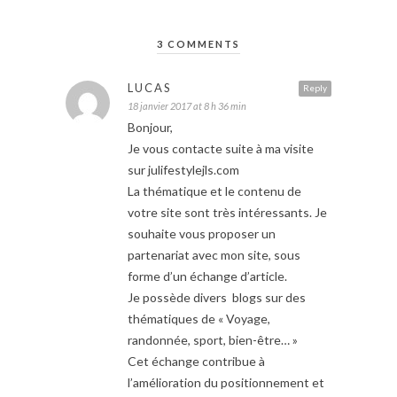
3 COMMENTS
LUCAS
Reply
18 janvier 2017 at 8 h 36 min
Bonjour,
Je vous contacte suite à ma visite
sur julifestylejls.com
La thématique et le contenu de
votre site sont très intéressants. Je
souhaite vous proposer un
partenariat avec mon site, sous
forme d’un échange d’article.
Je possède divers blogs sur des
thématiques de « Voyage,
randonnée, sport, bien-être… »
Cet échange contribue à
l’amélioration du positionnement et