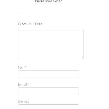
Pierre-Yves Ginet
LEAVE A REPLY
Nom
*
E-mail
*
Site web