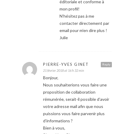
éditoriale et conforme à
mon profil!
N’hésitez pas à me
contacter directement par
email pour m’en dire plus !
Julie
PIERRE-YVES GINET
Reply
21 février 2018 at 16 h 32 min
Bonjour,
Nous souhaiterions vous faire une
proposition de collaboration
rémunérée, serait-il possible d’avoir
votre adresse mail afin que nous
puissions vous faire parvenir plus
d’informations ?
Bien à vous,