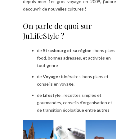
depuis mon 1er gros voyage en 2009, j’adore
découvrir de nouvelles cultures !
On parle de quoi sur
JuLifeStyle ?
de
Strasbourg et sa région
: bons plans
food, bonnes adresses, et activités en
tout genre
de
Voyage
: itinéraires, bons plans et
conseils en voyage.
de
Lifestyle
: recettes simples et
gourmandes, conseils d’organisation et
de transition écologique entre autres