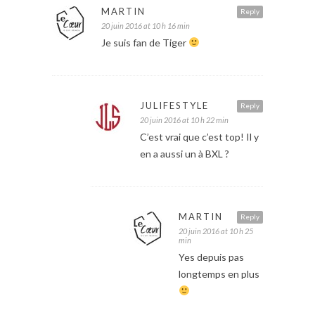
MARTIN
Reply
20 juin 2016 at 10 h 16 min
Je suis fan de Tiger
JULIFESTYLE
Reply
20 juin 2016 at 10 h 22 min
C’est vrai que c’est top! Il y
en a aussi un à BXL ?
MARTIN
Reply
20 juin 2016 at 10 h 25
min
Yes depuis pas
longtemps en plus