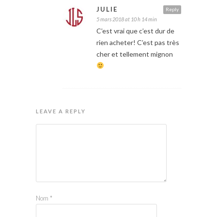
JULIE
Reply
5 mars 2018 at 10 h 14 min
C’est vrai que c’est dur de
rien acheter! C’est pas très
cher et tellement mignon
LEAVE A REPLY
Nom
*