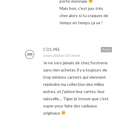
porte-monnaie
Mais bon, c’est pas très
cher alors si tu craques de
temps en temps ça va !
COLINE
Reply
3 mars 2018 at 13 h 56 min
Je ne sors jamais de chez Sostrene
sans rien acheter, il y a toujours de
trop minions carnets qui viennent
rejoindre ma collection des milles
autres, et j’adore leur cartes, leur
vaisselle… Tiger je trouve que c’est
super pour faire des cadeaux
originaux