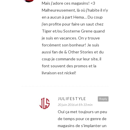
Mais j’adore ces magasins! <3
Malheureusement, là où j'habite il n'y
en a aucun à part Hema… Du coup
j'en profite pour faire un saut chez
Tiger et/ou Sosterne Grene quand
je suis en vacances. On y trouve
forcément son bonheur! Je suis
aussi fan de & Other Stories et du
coup je commande sur leur site, il
font souvent des promos et la
livraison est nickel!
JULIFESTYLE
Reply
20 juin 2016 at 8 h 33 min
Oui ça met toujours un peu
de temps pour ce genre de
magasins de s’implanter un