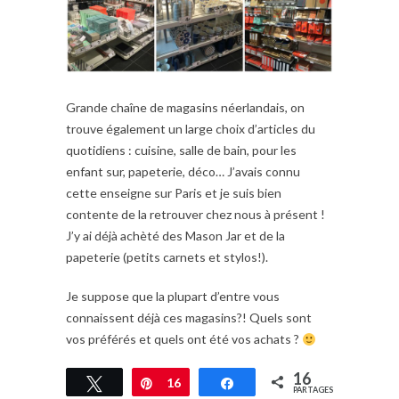
Grande chaîne de magasins néerlandais, on
trouve également un large choix d’articles du
quotidiens : cuisine, salle de bain, pour les
enfant sur, papeterie, déco… J’avais connu
cette enseigne sur Paris et je suis bien
contente de la retrouver chez nous à présent !
J’y ai déjà achèté des Mason Jar et de la
papeterie (petits carnets et stylos!).
Je suppose que la plupart d’entre vous
connaissent déjà ces magasins?! Quels sont
vos préférés et quels ont été vos achats ?
16
Tweetez
Épingle
16
Partagez
PARTAGES