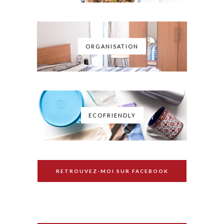
ORGANISATION
ECOFRIENDLY
RETROUVEZ-MOI SUR FACEBOOK