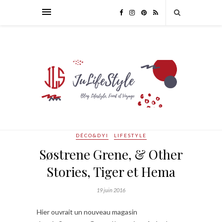
DÉCO&DYI
LIFESTYLE
Søstrene Grene, & Other
Stories, Tiger et Hema
19 juin 2016
Hier ouvrait un nouveau magasin