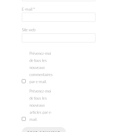
E-mail
*
Site web
Prévenez-moi
de tous les
nouveaux
commentaires
par e-mail.
Prévenez-moi
de tous les
nouveaux
articles par e-
mail.