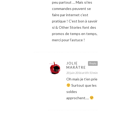
peu partout … Mais si les
commandes peuvent se
faire par internet c’est
pratique ! C’est bon à savoir
si & Other Stories font des
promos de temps en temps,
merci pour l’astuce !
JOLIE
Reply
MARÂTRE
20 juin 2016 at 8 h 53 min
Oh mais je t’en prie
Surtout que les
soldes
approchent….