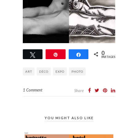
0
Tweetez
Épingle
Partagez
PARTAGES
ART
DÉCO
EXPO
PHOTO
1 Comment
Share
YOU MIGHT ALSO LIKE