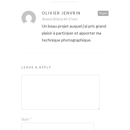
OLIVIER JENVRIN
Reply
30 avril 2016 at 8 h 17 min
Un beau projet auquel j’ai pris grand
plaisir à participer et apporter ma
technique photographique.
LEAVE A REPLY
Nom
*