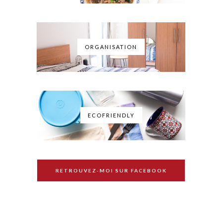
ORGANISATION
ECOFRIENDLY
RETROUVEZ-MOI SUR FACEBOOK