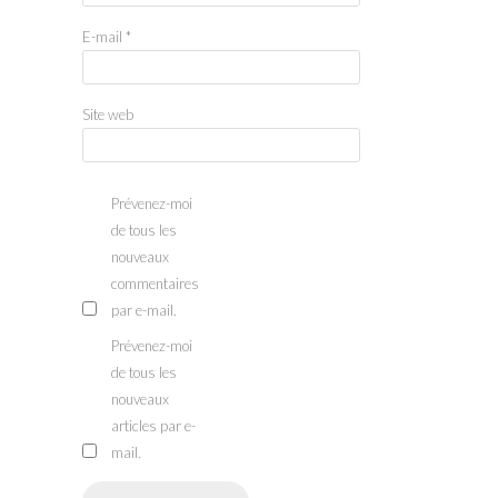
E-mail
*
Site web
Prévenez-moi
de tous les
nouveaux
commentaires
par e-mail.
Prévenez-moi
de tous les
nouveaux
articles par e-
mail.