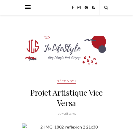
DÉCO&DYI
Projet Artistique Vice
Versa
29 avril 2016