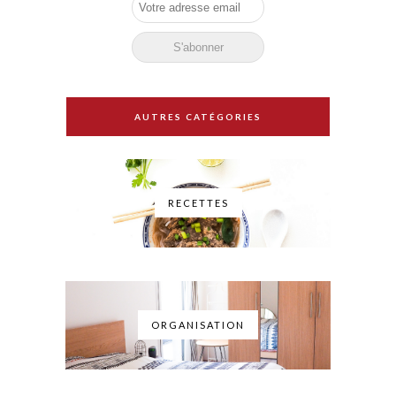
AUTRES CATÉGORIES
RECETTES
ORGANISATION