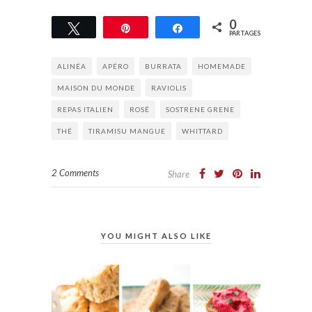
0
Tweetez
Épingle
Partagez
PARTAGES
ALINÉA
APÉRO
BURRATA
HOMEMADE
MAISON DU MONDE
RAVIOLIS
REPAS ITALIEN
ROSÉ
SOSTRENE GRENE
THÉ
TIRAMISU MANGUE
WHITTARD
2 Comments
Share
YOU MIGHT ALSO LIKE