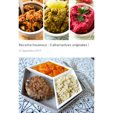
Recette houmous : 3 alternatives originales !
17 septembre 2019