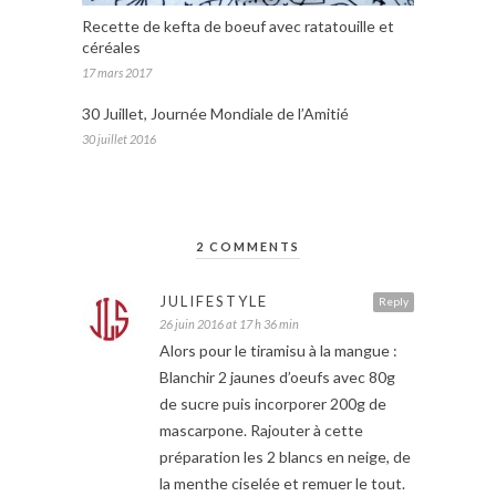
Recette de kefta de boeuf avec ratatouille et
céréales
17 mars 2017
30 Juillet, Journée Mondiale de l’Amitié
30 juillet 2016
2 COMMENTS
JULIFESTYLE
Reply
26 juin 2016 at 17 h 36 min
Alors pour le tiramisu à la mangue :
Blanchir 2 jaunes d’oeufs avec 80g
de sucre puis incorporer 200g de
mascarpone. Rajouter à cette
préparation les 2 blancs en neige, de
la menthe ciselée et remuer le tout.