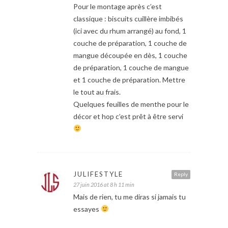
Pour le montage après c’est
classique : biscuits cuillère imbibés
(ici avec du rhum arrangé) au fond, 1
couche de préparation, 1 couche de
mangue découpée en dès, 1 couche
de préparation, 1 couche de mangue
et 1 couche de préparation. Mettre
le tout au frais.
Quelques feuilles de menthe pour le
décor et hop c’est prêt à être servi
JULIFESTYLE
Reply
27 juin 2016 at 8 h 11 min
Mais de rien, tu me diras si jamais tu
essayes