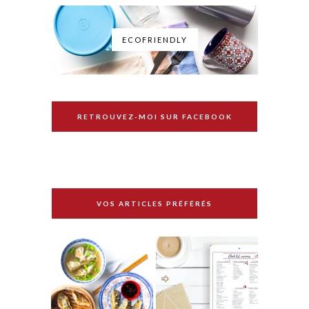
ECOFRIENDLY
RETROUVEZ-MOI SUR FACEBOOK
VOS ARTICLES PRÉFÉRÉS