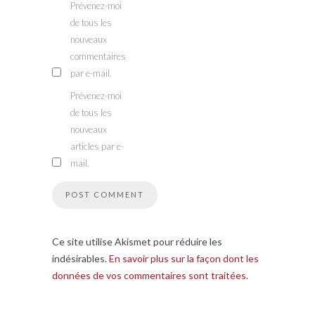
Prévenez-moi
de tous les
nouveaux
commentaires
par e-mail.
Prévenez-moi
de tous les
nouveaux
articles par e-
mail.
Ce site utilise Akismet pour réduire les
indésirables.
En savoir plus sur la façon dont les
données de vos commentaires sont traitées
.