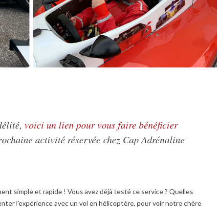
délité,
voici un lien pour vous faire bénéficier
rochaine activité réservée chez Cap Adrénaline
ent simple et rapide ! Vous avez déjà testé ce service ? Quelles
nter l’expérience avec un vol en hélicoptère, pour voir notre chère