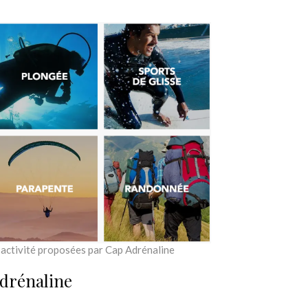
’activité proposées par Cap Adrénaline
 Adrénaline