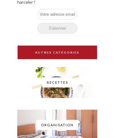
harceler !
AUTRES CATÉGORIES
RECETTES
ORGANISATION