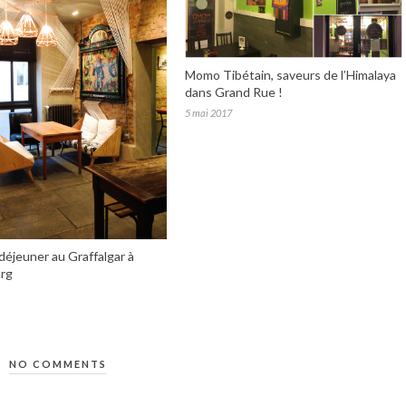
Momo Tibétain, saveurs de l’Himalaya
dans Grand Rue !
5 mai 2017
déjeuner au Graffalgar à
rg
NO COMMENTS