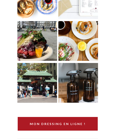
MON DRESSING EN LIGNE !