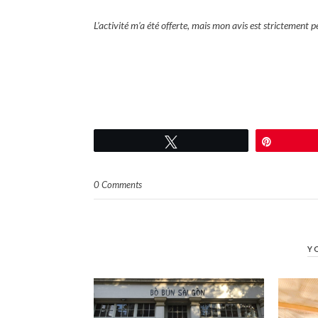
L’activité m’a été offerte, mais mon avis est strictement p
Tweetez
Épingle
0 Comments
Y