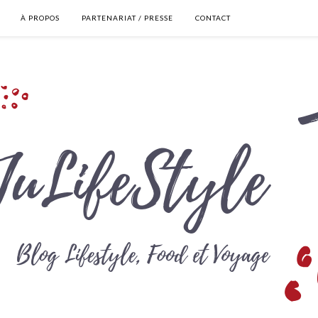
À PROPOS
PARTENARIAT / PRESSE
CONTACT