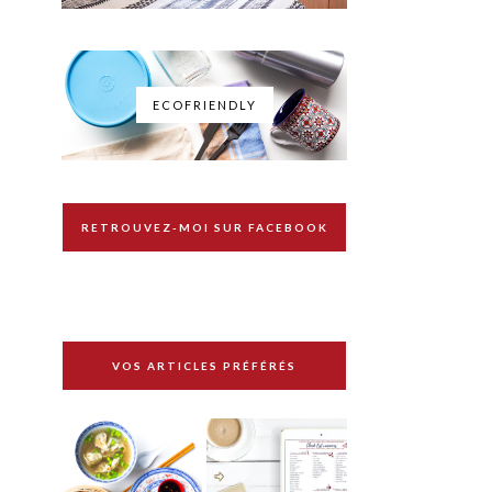
ECOFRIENDLY
RETROUVEZ-MOI SUR FACEBOOK
VOS ARTICLES PRÉFÉRÉS