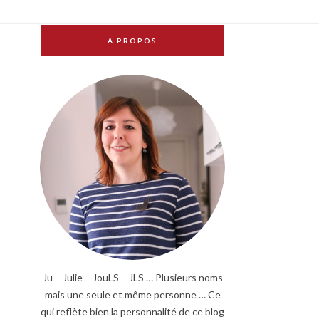
A PROPOS
Ju – Julie – JouLS – JLS … Plusieurs noms
mais une seule et même personne … Ce
qui reflète bien la personnalité de ce blog