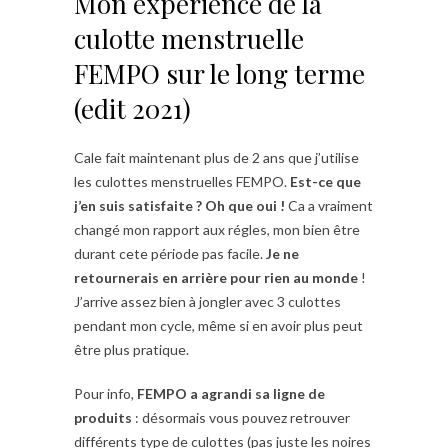
Mon expérience de la
culotte menstruelle
FEMPO sur le long terme
(edit 2021)
Cale fait maintenant plus de 2 ans que j’utilise
les culottes menstruelles FEMPO.
Est-ce que
j’en suis satisfaite ? Oh que oui !
Ca a vraiment
changé mon rapport aux régles, mon bien être
durant cete période pas facile.
Je ne
retournerais en arrière pour rien au monde
!
J’arrive assez bien à jongler avec 3 culottes
pendant mon cycle, même si en avoir plus peut
être plus pratique.
Pour info,
FEMPO a agrandi sa ligne de
produits
: désormais vous pouvez retrouver
différents type de culottes (pas juste les noires