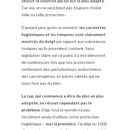
choisit la solution qui lui est le plus adapté
.
Car oui, on ne veut/peut pas toujours choisir
telle ou telle protection.
D’autant plus qu’en ce moment,
les serviettes
hygiéniques et les tampons sont clairement
montrés du doigt
par rapport aux substances
toxiques qu’ils pourraient contenir. Sans
legislation claire sur ce point, il a été démontré
de nombreuses fois que nos protections
renferment des perturbateurs endocriniens,
des cancérogènes, et autres saletés qui ne
nous font pas du bien.
La cup, qui commence a être de plus en plus
adoptée, ne résout cependant pas le
problème.
Déjà, tout le monde n’a pas
forcément envie d’utiliser cette protection
hygiénique –
moi la première
. J’ai déjà eu 1000