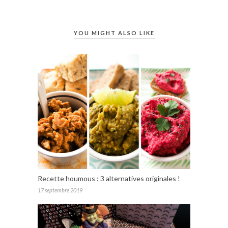
YOU MIGHT ALSO LIKE
Recette houmous : 3 alternatives originales !
17 septembre 2019