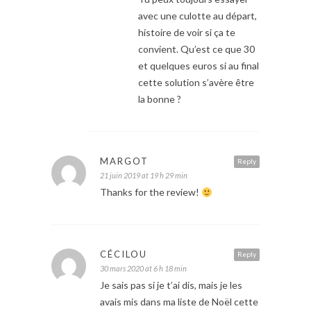
avec une culotte au départ,
histoire de voir si ça te
convient. Qu’est ce que 30
et quelques euros si au final
cette solution s’avère être
la bonne ?
MARGOT
Reply
21 juin 2019 at 19 h 29 min
Thanks for the review!
CÉCILOU
Reply
30 mars 2020 at 6 h 18 min
Je sais pas si je t’ai dis, mais je les
avais mis dans ma liste de Noël cette