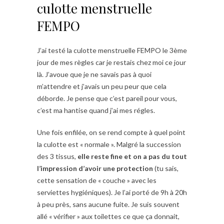
culotte menstruelle
FEMPO
J’ai testé la culotte menstruelle FEMPO le 3ème
jour de mes règles car je restais chez moi ce jour
là. J’avoue que je ne savais pas à quoi
m’attendre et j’avais un peu peur que cela
déborde. Je pense que c’est pareil pour vous,
c’est ma hantise quand j’ai mes régles.
Une fois enfilée, on se rend compte à quel point
la culotte est « normale ». Malgré la succession
des 3 tissus,
elle reste fine et on a pas du tout
l’impression d’avoir une protection
(tu sais,
cette sensation de « couche » avec les
serviettes hygiéniques). Je l’ai porté de 9h à 20h
à peu près, sans aucune fuite. Je suis souvent
allé « vérifier » aux toilettes ce que ça donnait,