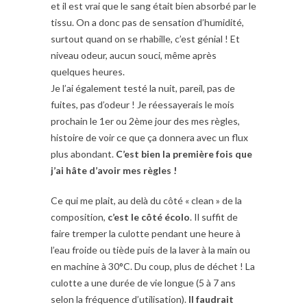
et il est vrai que le sang était bien absorbé par le
tissu. On a donc pas de sensation d’humidité,
surtout quand on se rhabille, c’est génial ! Et
niveau odeur, aucun souci, même après
quelques heures.
Je l’ai également testé la nuit, pareil, pas de
fuites, pas d’odeur ! Je réessayerais le mois
prochain le 1er ou 2ème jour des mes règles,
histoire de voir ce que ça donnera avec un flux
plus abondant.
C’est bien la première fois que
j’ai hâte d’avoir mes règles !
Ce qui me plait, au delà du côté « clean » de la
composition,
c’est le côté écolo
. Il suffit de
faire tremper la culotte pendant une heure à
l’eau froide ou tiède puis de la laver à la main ou
en machine à 30°C. Du coup, plus de déchet ! La
culotte a une durée de vie longue (5 à 7 ans
selon la fréquence d’utilisation).
Il faudrait