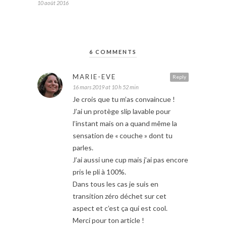
10 août 2016
6 COMMENTS
MARIE-EVE
Reply
16 mars 2019 at 10 h 52 min
Je crois que tu m’as convaincue !
J’ai un protège slip lavable pour
l’instant mais on a quand même la
sensation de « couche » dont tu
parles.
J’ai aussi une cup mais j’ai pas encore
pris le pli à 100%.
Dans tous les cas je suis en
transition zéro déchet sur cet
aspect et c’est ça qui est cool.
Merci pour ton article !