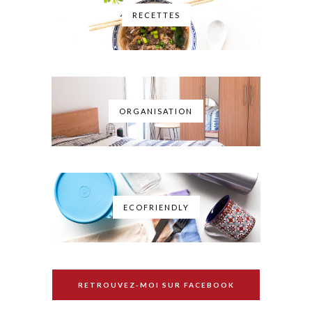
RECETTES
ORGANISATION
ECOFRIENDLY
RETROUVEZ-MOI SUR FACEBOOK