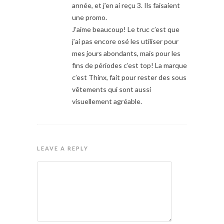
année, et j’en ai reçu 3. Ils faisaient
une promo.
J’aime beaucoup! Le truc c’est que
j’ai pas encore osé les utiliser pour
mes jours abondants, mais pour les
fins de périodes c’est top! La marque
c’est Thinx, fait pour rester des sous
vêtements qui sont aussi
visuellement agréable.
LEAVE A REPLY