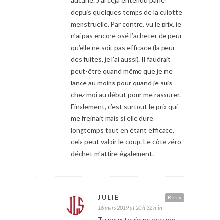
aucune. J’ai déjà entendu parler
depuis quelques temps de la culotte
menstruelle. Par contre, vu le prix, je
n’ai pas encore osé l’acheter de peur
qu’elle ne soit pas efficace (la peur
des fuites, je l’ai aussi). Il faudrait
peut-être quand même que je me
lance au moins pour quand je suis
chez moi au début pour me rassurer.
Finalement, c’est surtout le prix qui
me freinait mais si elle dure
longtemps tout en étant efficace,
cela peut valoir le coup. Le côté zéro
déchet m’attire également.
JULIE
Reply
16 mars 2019 at 20 h 32 min
Tu peux toujours essayer