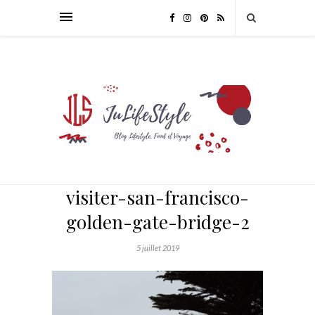
visiter-san-francisco-
golden-gate-bridge-2
5 juillet 2019