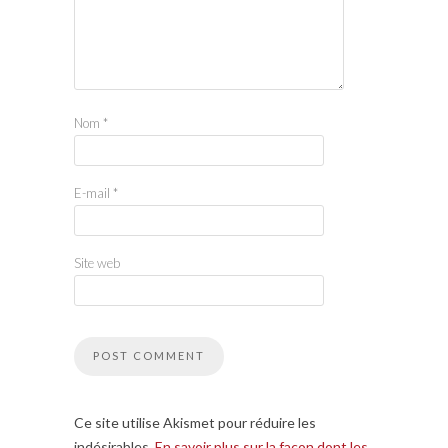
Nom
*
E-mail
*
Site web
Ce site utilise Akismet pour réduire les
indésirables.
En savoir plus sur la façon dont les