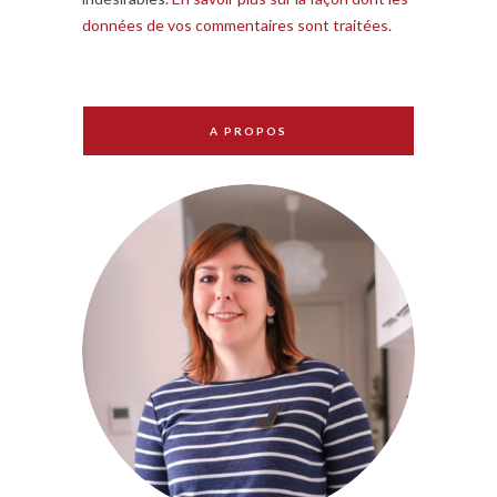
données de vos commentaires sont traitées
.
A PROPOS