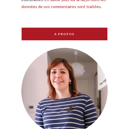
données de vos commentaires sont traitées
.
A PROPOS