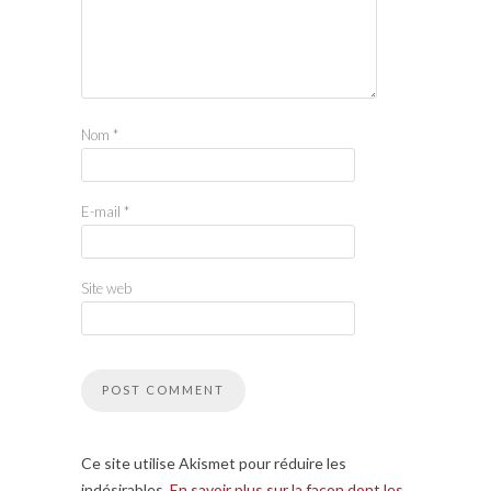
Nom
*
E-mail
*
Site web
Ce site utilise Akismet pour réduire les
indésirables.
En savoir plus sur la façon dont les