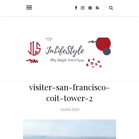
visiter-san-francisco-
coit-tower-2
5 juillet 2019