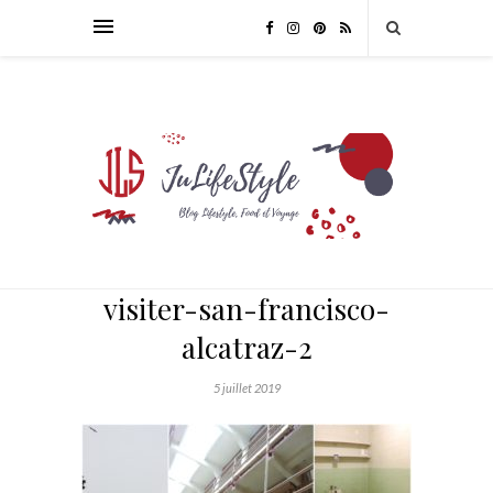
visiter-san-francisco-
alcatraz-2
5 juillet 2019