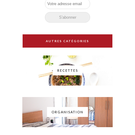
AUTRES CATÉGORIES
RECETTES
ORGANISATION