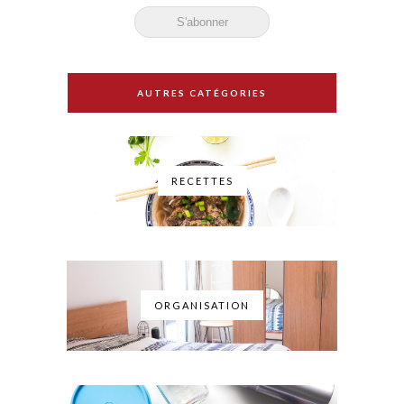
AUTRES CATÉGORIES
RECETTES
ORGANISATION