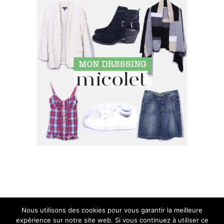
SUIVEZ MOI SUR INSTAGRAM !
Nous utilisons des cookies pour vous garantir la meilleure
expérience sur notre site web. Si vous continuez à utiliser ce