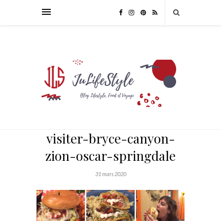
visiter-bryce-canyon-
zion-oscar-springdale
31 mars 2020