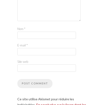
Nom
*
E-mail
*
Site web
Ce site utilise Akismet pour réduire les
indésirables.
En savoir plus sur la façon dont les