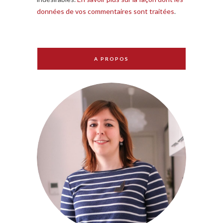
données de vos commentaires sont traitées
.
A PROPOS