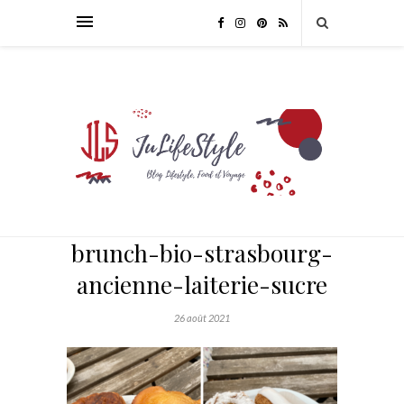
brunch-bio-strasbourg-
ancienne-laiterie-sucre
26 août 2021