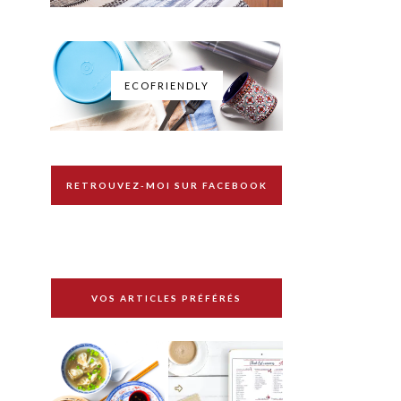
ECOFRIENDLY
RETROUVEZ-MOI SUR FACEBOOK
VOS ARTICLES PRÉFÉRÉS