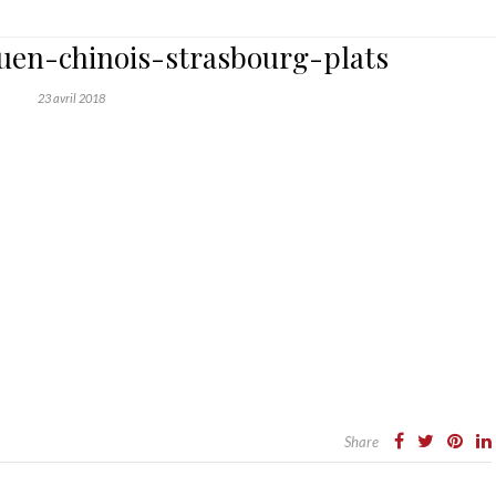
uen-chinois-strasbourg-plats
23 avril 2018
Share