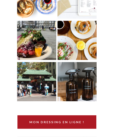
MON DRESSING EN LIGNE !