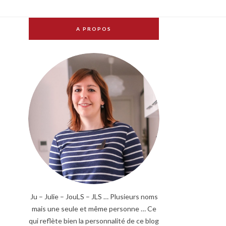
A PROPOS
Ju – Julie – JouLS – JLS … Plusieurs noms
mais une seule et même personne … Ce
qui reflète bien la personnalité de ce blog