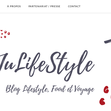
À PROPOS
PARTENARIAT / PRESSE
CONTACT