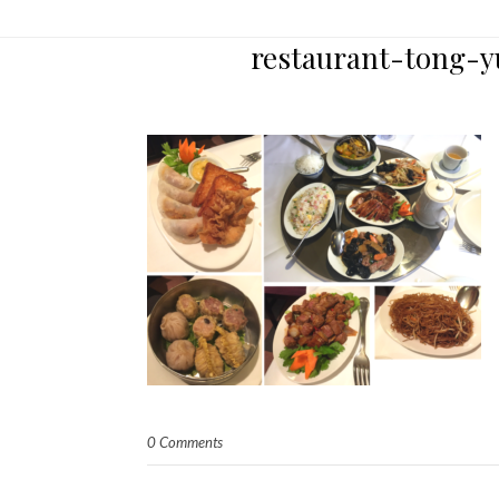
restaurant-tong-y
0 Comments