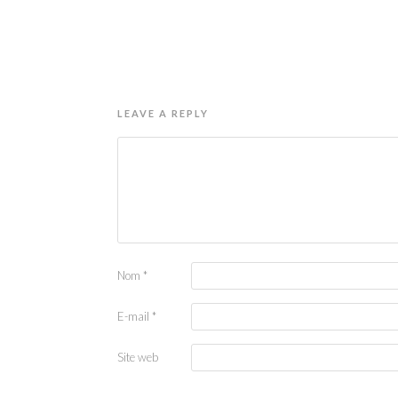
LEAVE A REPLY
Nom
*
E-mail
*
Site web