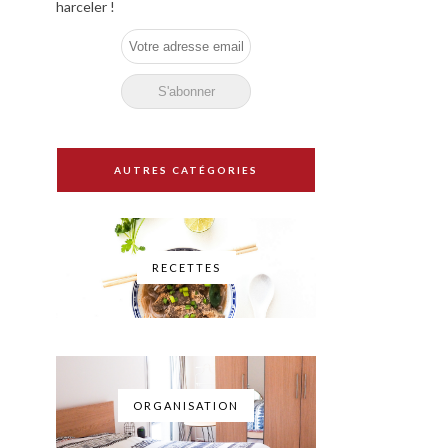
harceler !
AUTRES CATÉGORIES
RECETTES
ORGANISATION