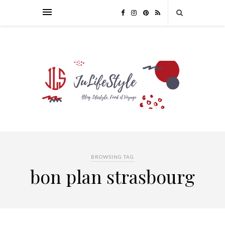
BROWSING TAG
bon plan strasbourg