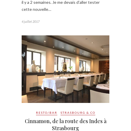
il y a 2 semaines. Je me devais d’aller tester
cette nouvelle…
4 juillet 2017
RESTO/BAR
STRASBOURG & CO
Cinnamon, de la route des Indes à
Strasbourg