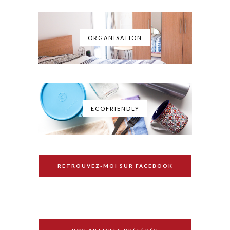
ORGANISATION
ECOFRIENDLY
RETROUVEZ-MOI SUR FACEBOOK