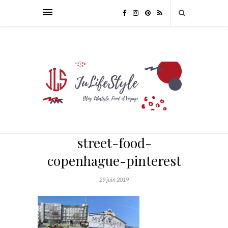
street-food-
copenhague-pinterest
29 juin 2019