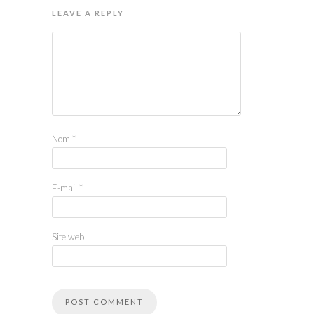
LEAVE A REPLY
Nom
*
E-mail
*
Site web