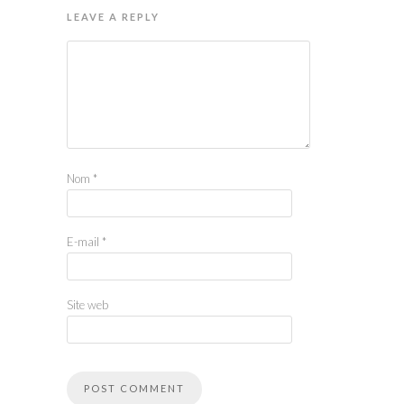
LEAVE A REPLY
Nom
*
E-mail
*
Site web