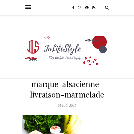
marque-alsacienne-
livraison-marmelade
23 août 2019