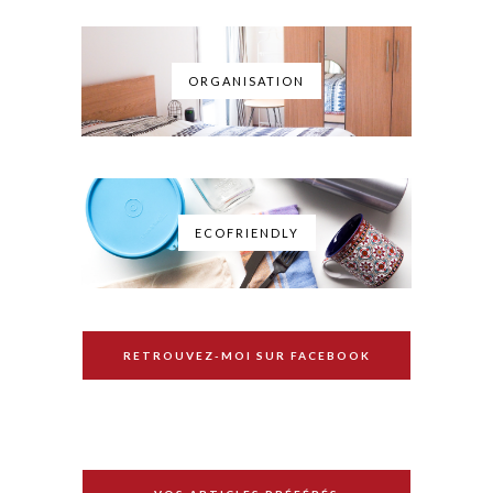
ORGANISATION
ECOFRIENDLY
RETROUVEZ-MOI SUR FACEBOOK