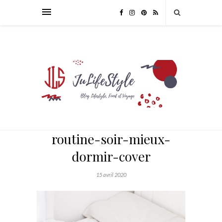
routine-soir-mieux-
dormir-cover
15 avril 2020