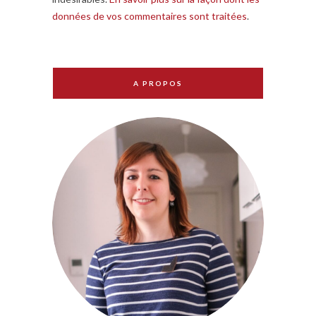
données de vos commentaires sont traitées
.
A PROPOS