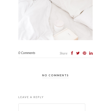
0 Comments
Share
NO COMMENTS
LEAVE A REPLY