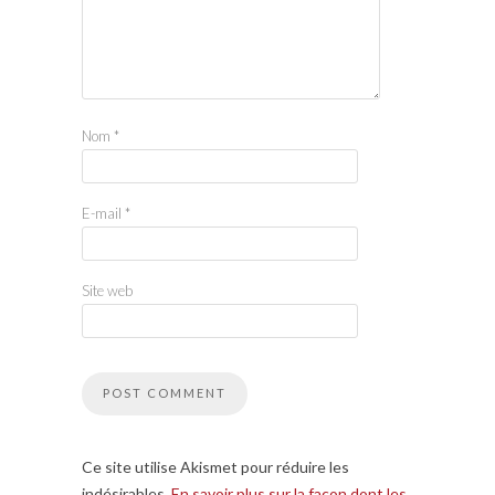
Nom
*
E-mail
*
Site web
Ce site utilise Akismet pour réduire les
indésirables.
En savoir plus sur la façon dont les