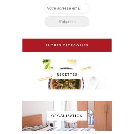
AUTRES CATÉGORIES
RECETTES
ORGANISATION