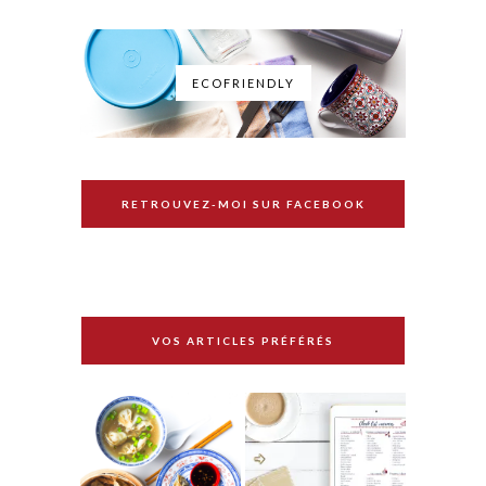
ECOFRIENDLY
RETROUVEZ-MOI SUR FACEBOOK
VOS ARTICLES PRÉFÉRÉS