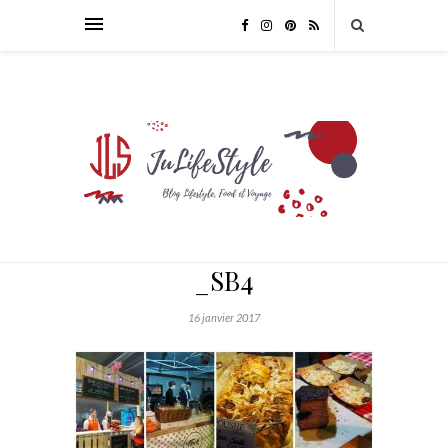
_SB4
16 janvier 2017