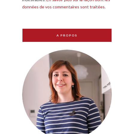
données de vos commentaires sont traitées
.
A PROPOS