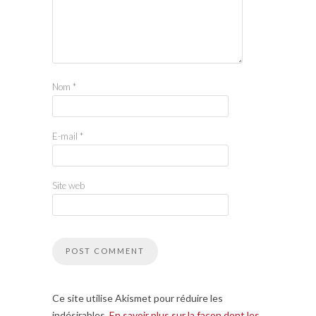
Nom
*
E-mail
*
Site web
Ce site utilise Akismet pour réduire les
indésirables.
En savoir plus sur la façon dont les