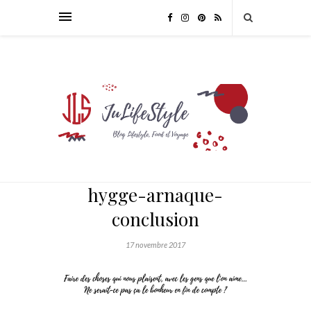
hygge-arnaque-
conclusion
17 novembre 2017