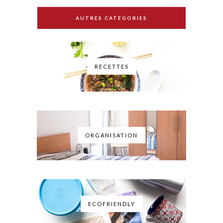
AUTRES CATÉGORIES
RECETTES
ORGANISATION
ECOFRIENDLY