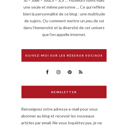
Ju – Julie – JouLS – JLS … Plusieurs noms mais
une seule et même personne … Ce qui reflète
bien la personnalité de ce blog : une multitude
de sujets. Ou comment mettre un peu de soi
dans l’immensité et la diversité de cet univers
que l’on appelle internet.
SUIVEZ-MOI SUR LES RÉSEAUX SOCIAUX
NEWSLETTER
Renseignez votre adresse e-mail pour vous
abonner au blog et recevoir les nouveaux
articles par email. Ne vous inquiétez pas, je ne