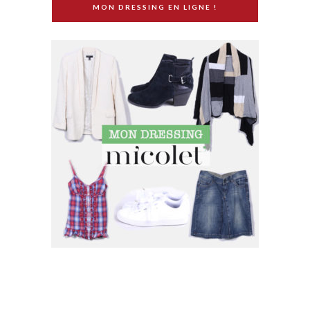
MON DRESSING EN LIGNE !
SUIVEZ MOI SUR INSTAGRAM !