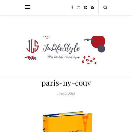
paris-ny-couv
10 août 2016