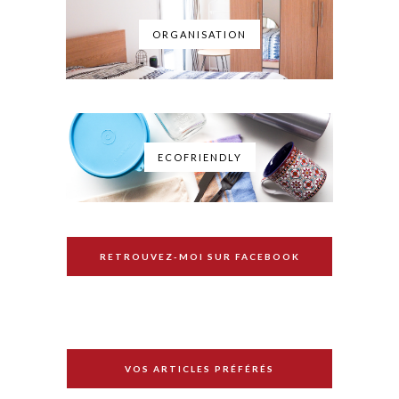
ORGANISATION
ECOFRIENDLY
RETROUVEZ-MOI SUR FACEBOOK
VOS ARTICLES PRÉFÉRÉS