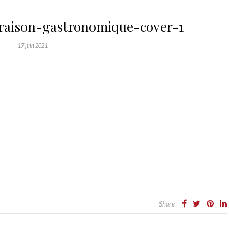
raison-gastronomique-cover-1
17 juin 2021
Share