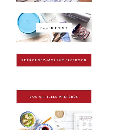
ECOFRIENDLY
RETROUVEZ-MOI SUR FACEBOOK
VOS ARTICLES PRÉFÉRÉS