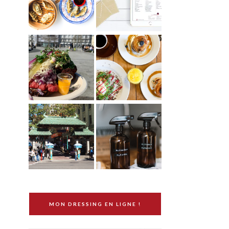
MON DRESSING EN LIGNE !