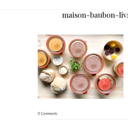
maison-baubon-liv
0 Comments