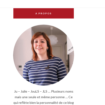
A PROPOS
Ju – Julie – JouLS – JLS … Plusieurs noms
mais une seule et même personne … Ce
qui reflète bien la personnalité de ce blog