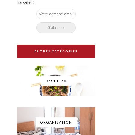
harceler !
AUTRES CATÉGORIES
RECETTES
ORGANISATION