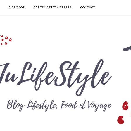
À PROPOS
PARTENARIAT / PRESSE
CONTACT