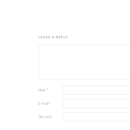
LEAVE A REPLY
Nom
*
E-mail
*
Site web