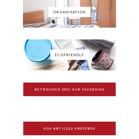
ORGANISATION
ECOFRIENDLY
RETROUVEZ-MOI SUR FACEBOOK
VOS ARTICLES PRÉFÉRÉS