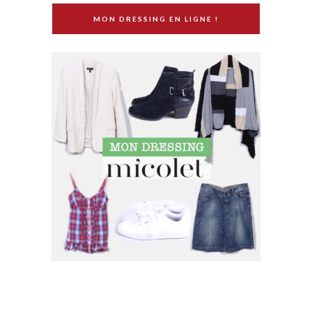
MON DRESSING EN LIGNE !
SUIVEZ MOI SUR INSTAGRAM !