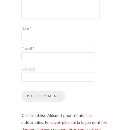
Nom
*
E-mail
*
Site web
Ce site utilise Akismet pour réduire les
indésirables.
En savoir plus sur la façon dont les
données de vos commentaires sont traitées
.