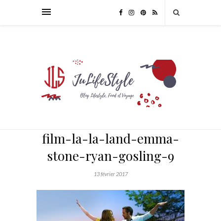
film-la-la-land-emma-
stone-ryan-gosling-9
13 février 2017