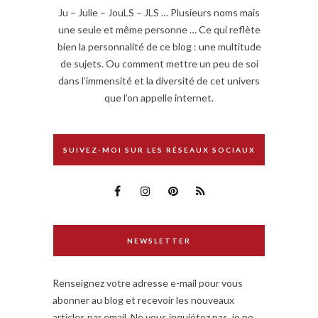
Ju – Julie – JouLS – JLS … Plusieurs noms mais
une seule et même personne … Ce qui reflète
bien la personnalité de ce blog : une multitude
de sujets. Ou comment mettre un peu de soi
dans l’immensité et la diversité de cet univers
que l’on appelle internet.
SUIVEZ-MOI SUR LES RÉSEAUX SOCIAUX
NEWSLETTER
Renseignez votre adresse e-mail pour vous
abonner au blog et recevoir les nouveaux
articles par email. Ne vous inquiétez pas, je ne