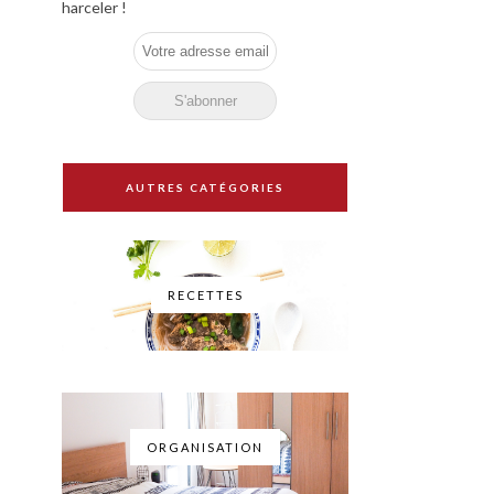
harceler !
AUTRES CATÉGORIES
RECETTES
ORGANISATION