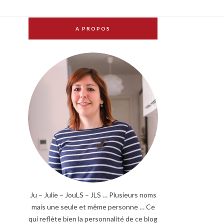
A PROPOS
Ju – Julie – JouLS – JLS … Plusieurs noms
mais une seule et même personne … Ce
qui reflète bien la personnalité de ce blog