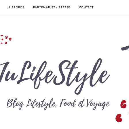
À PROPOS
PARTENARIAT / PRESSE
CONTACT