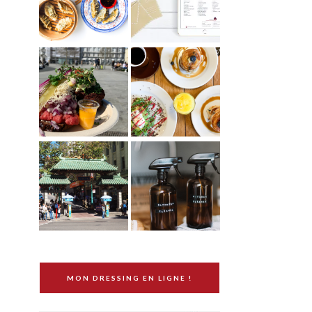
MON DRESSING EN LIGNE !