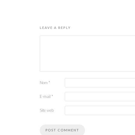
LEAVE A REPLY
Nom
*
E-mail
*
Site web