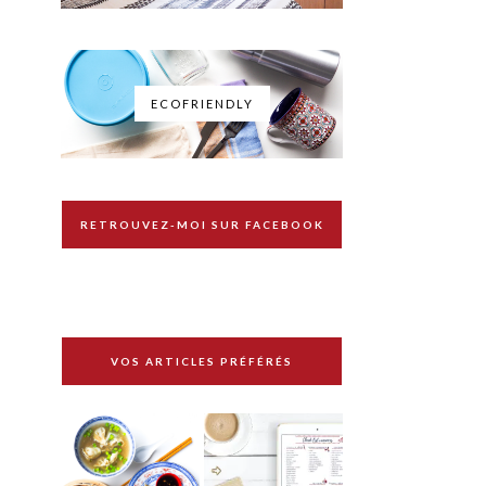
ECOFRIENDLY
RETROUVEZ-MOI SUR FACEBOOK
VOS ARTICLES PRÉFÉRÉS