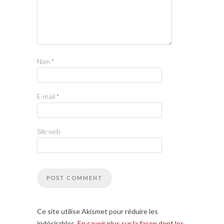
Nom
*
E-mail
*
Site web
Ce site utilise Akismet pour réduire les
indésirables.
En savoir plus sur la façon dont les