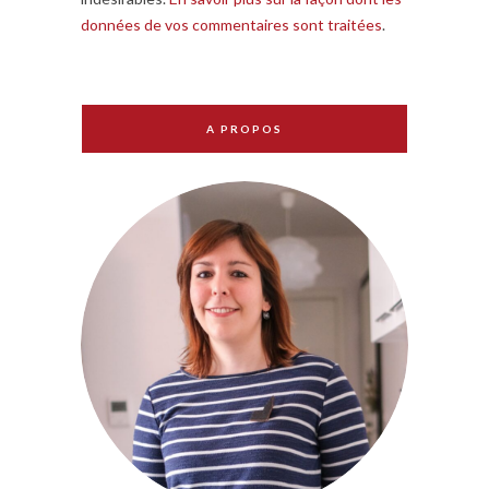
données de vos commentaires sont traitées
.
A PROPOS