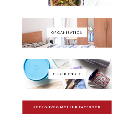
ORGANISATION
ECOFRIENDLY
RETROUVEZ-MOI SUR FACEBOOK