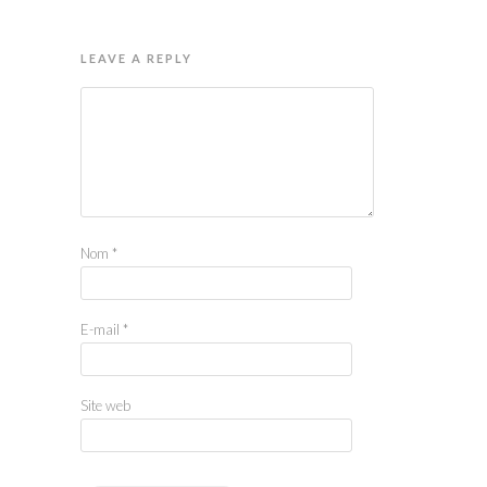
LEAVE A REPLY
Nom
*
E-mail
*
Site web