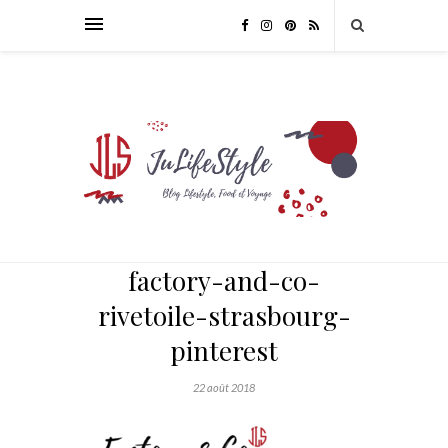
factory-and-co-
rivetoile-strasbourg-
pinterest
22 août 2018