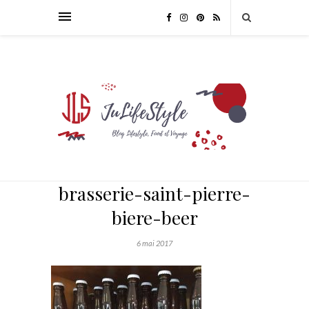
brasserie-saint-pierre-
biere-beer
6 mai 2017