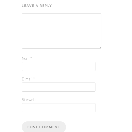
LEAVE A REPLY
Nom
*
E-mail
*
Site web