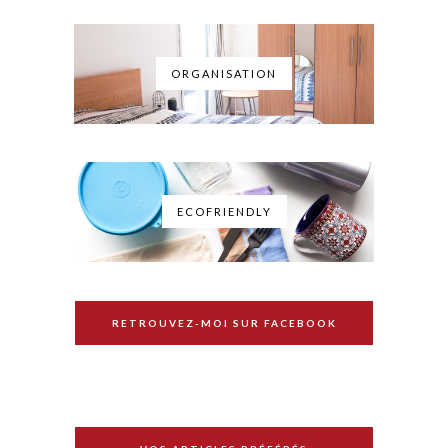
ORGANISATION
ECOFRIENDLY
RETROUVEZ-MOI SUR FACEBOOK