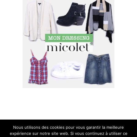
SUIVEZ MOI SUR INSTAGRAM !
Nous utilisons des cookies pour vous garantir la meilleure
expérience sur notre site web. Si vous continuez à utiliser ce