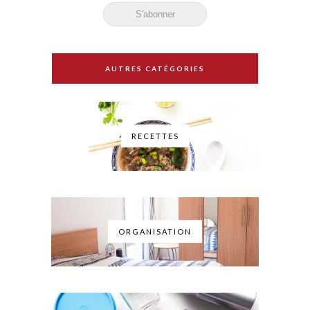
AUTRES CATÉGORIES
RECETTES
ORGANISATION