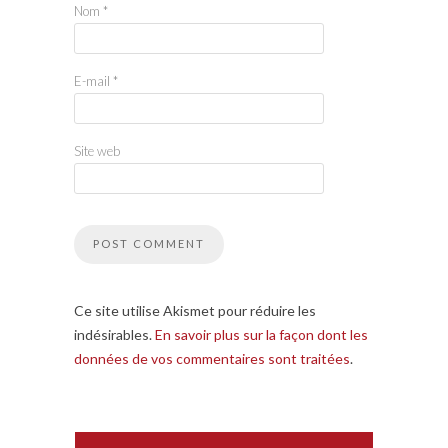
Nom
*
E-mail
*
Site web
Ce site utilise Akismet pour réduire les
indésirables.
En savoir plus sur la façon dont les
données de vos commentaires sont traitées
.