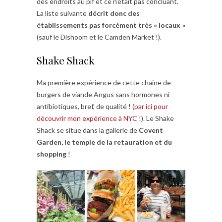
des endroits au pif et ce n’était pas concluant.
La liste suivante
décrit donc des
établissements pas forcément très « locaux »
(sauf le Dishoom et le Camden Market !).
Shake Shack
Ma première expérience de cette chaine de
burgers de viande Angus sans hormones ni
antibiotiques, bref, de qualité ! (
par ici pour
découvrir mon expérience à NYC
!). Le Shake
Shack se situe dans la gallerie de
Covent
Garden, le temple de la retauration et du
shopping
!