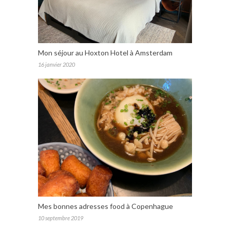
Mon séjour au Hoxton Hotel à Amsterdam
16 janvier 2020
Mes bonnes adresses food à Copenhague
10 septembre 2019