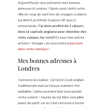
Aujourd’hui je vous présente mes bonnes
adresses à Londres ! Après avoir visité cette
ville en coup de vent lors de voyages scolaires
(ça date!), je m’étais toujours dit que j’y
retournerais.
J’ai donc profité de 2 séjours
dans la capitale anglaise pour dénicher des
coins sympas, les voici
0 Et pour mes autres
articles « Voyage », je vous invite à
parcourir
dans cette rubrique
!
Mes bonnes adresses à
Londres
J’annonce la couleur : j’ai testé 2 pub anglais
traditionnels mais je n’ai pas vraiment été
emballée. J’aime pourtant bien (une partie)
cette cuisine ! J’aurais du me faire conseiller
avant de partir car on s’est retrouvé à tester