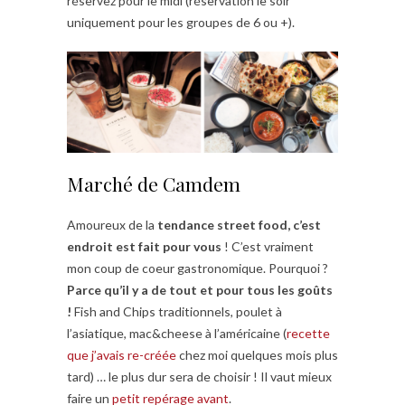
réservez pour le midi (réservation le soir
uniquement pour les groupes de 6 ou +).
Marché de Camdem
Amoureux de la
tendance street food, c’est
endroit est fait pour vous
! C’est vraiment
mon coup de coeur gastronomique. Pourquoi ?
Parce qu’il y a de tout et pour tous les goûts
!
Fish and Chips traditionnels, poulet à
l’asiatique, mac&cheese à l’américaine (
recette
que j’avais re-créée
chez moi quelques mois plus
tard) … le plus dur sera de choisir ! Il vaut mieux
faire un
petit repérage avant
.