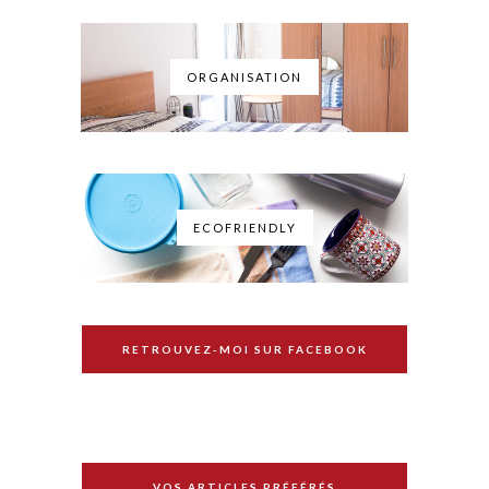
ORGANISATION
ECOFRIENDLY
RETROUVEZ-MOI SUR FACEBOOK
VOS ARTICLES PRÉFÉRÉS