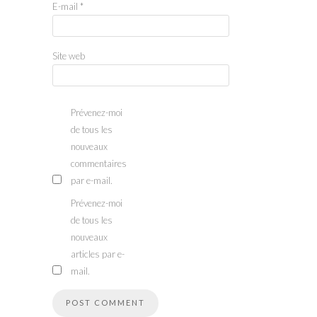
E-mail
*
Site web
Prévenez-moi
de tous les
nouveaux
commentaires
par e-mail.
Prévenez-moi
de tous les
nouveaux
articles par e-
mail.