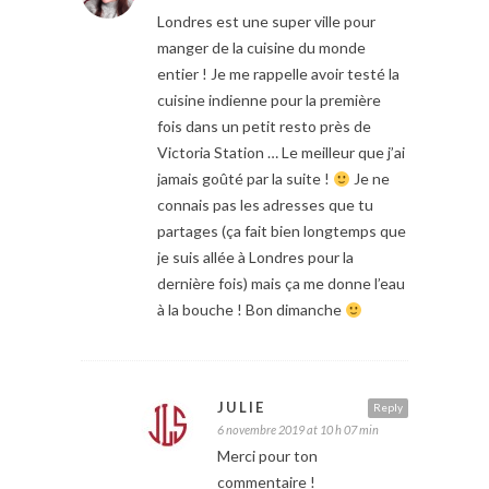
Londres est une super ville pour
manger de la cuisine du monde
entier ! Je me rappelle avoir testé la
cuisine indienne pour la première
fois dans un petit resto près de
Victoria Station … Le meilleur que j’ai
jamais goûté par la suite !
Je ne
connais pas les adresses que tu
partages (ça fait bien longtemps que
je suis allée à Londres pour la
dernière fois) mais ça me donne l’eau
à la bouche ! Bon dimanche
JULIE
Reply
6 novembre 2019 at 10 h 07 min
Merci pour ton
commentaire !