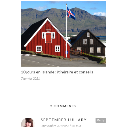
10 jours en Islande : itinéraire et conseils
7 janvier 2021
2 COMMENTS
SEPTEMBER LULLABY
Reply
3 novembre 2019 at 8 h 41 min