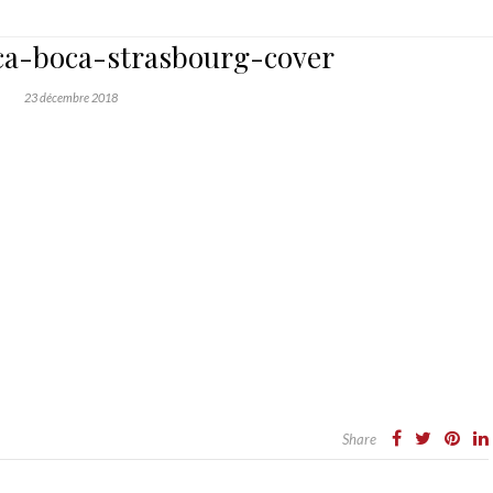
ca-boca-strasbourg-cover
23 décembre 2018
Share