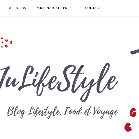
À PROPOS
PARTENARIAT / PRESSE
CONTACT