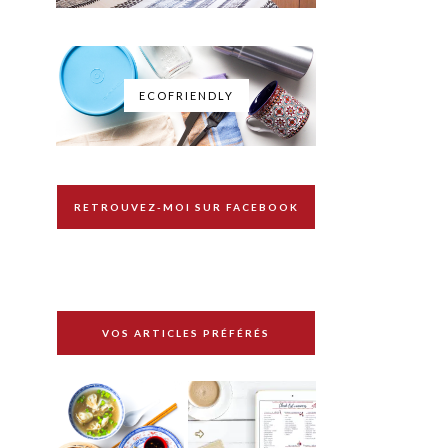
ECOFRIENDLY
RETROUVEZ-MOI SUR FACEBOOK
VOS ARTICLES PRÉFÉRÉS