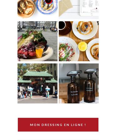
MON DRESSING EN LIGNE !