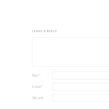
LEAVE A REPLY
Nom
*
E-mail
*
Site web