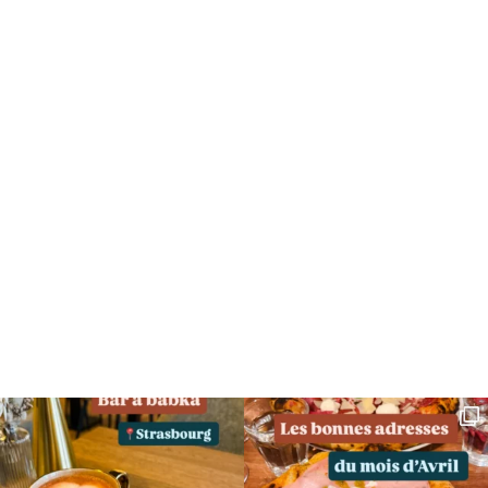
SUIVEZ MOI SUR INSTAGRAM !