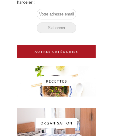
harceler !
AUTRES CATÉGORIES
RECETTES
ORGANISATION