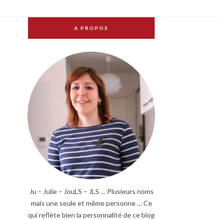
A PROPOS
Ju – Julie – JouLS – JLS … Plusieurs noms
mais une seule et même personne … Ce
qui reflète bien la personnalité de ce blog