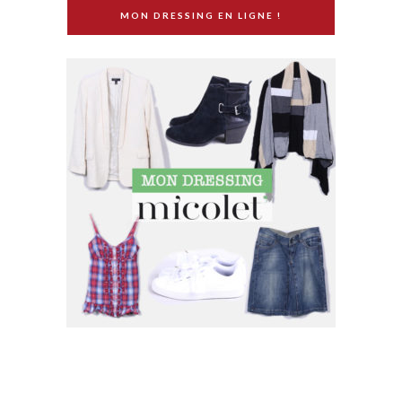
MON DRESSING EN LIGNE !
SUIVEZ MOI SUR INSTAGRAM !