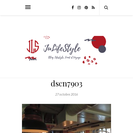
dscn7903
27 octobre 2016