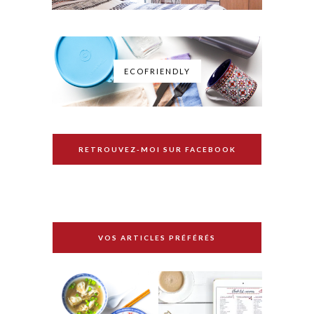
ECOFRIENDLY
RETROUVEZ-MOI SUR FACEBOOK
VOS ARTICLES PRÉFÉRÉS