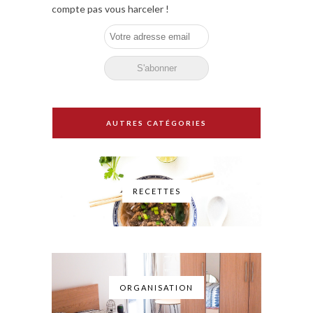
compte pas vous harceler !
AUTRES CATÉGORIES
RECETTES
ORGANISATION