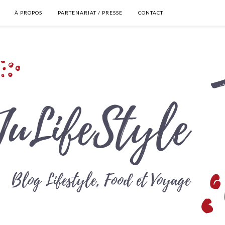
À PROPOS
PARTENARIAT / PRESSE
CONTACT