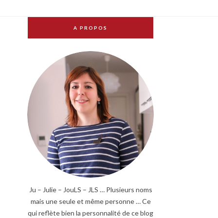
A PROPOS
Ju – Julie – JouLS – JLS … Plusieurs noms
mais une seule et même personne … Ce
qui reflète bien la personnalité de ce blog