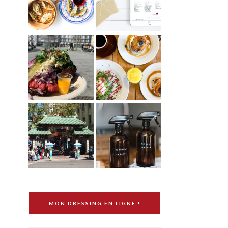
MON DRESSING EN LIGNE !