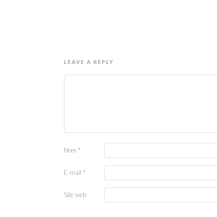
LEAVE A REPLY
Nom
*
E-mail
*
Site web