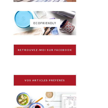
ECOFRIENDLY
RETROUVEZ-MOI SUR FACEBOOK
VOS ARTICLES PRÉFÉRÉS