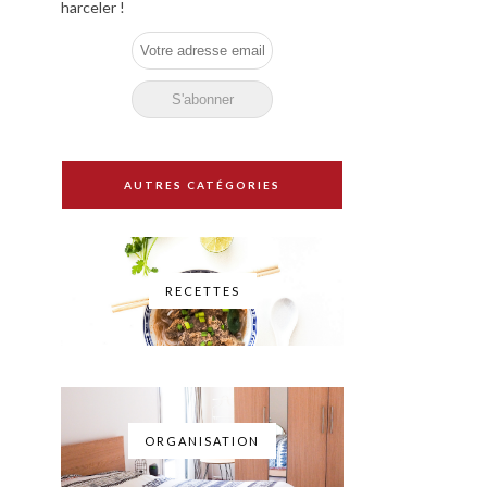
harceler !
AUTRES CATÉGORIES
RECETTES
ORGANISATION