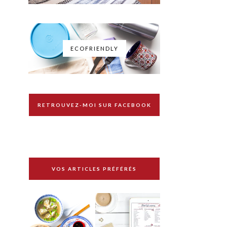
ECOFRIENDLY
RETROUVEZ-MOI SUR FACEBOOK
VOS ARTICLES PRÉFÉRÉS