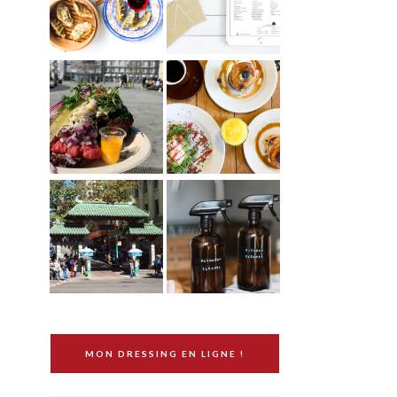
MON DRESSING EN LIGNE !