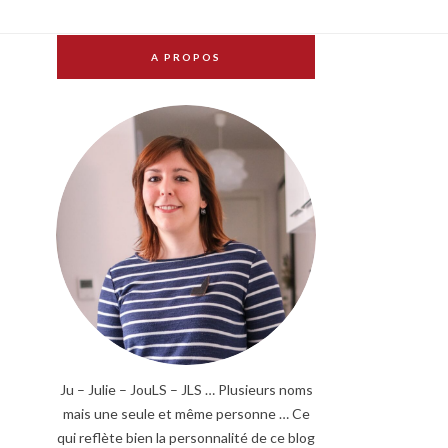
A PROPOS
Ju – Julie – JouLS – JLS … Plusieurs noms
mais une seule et même personne … Ce
qui reflète bien la personnalité de ce blog