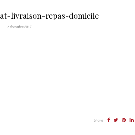
eat-livraison-repas-domicile
6 décembre 2017
Share