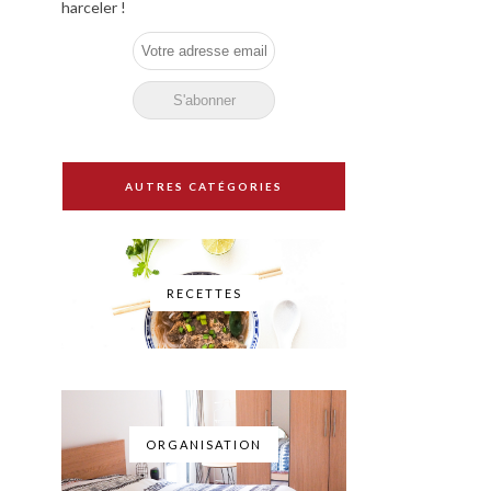
harceler !
AUTRES CATÉGORIES
RECETTES
ORGANISATION