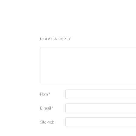
LEAVE A REPLY
Nom
*
E-mail
*
Site web