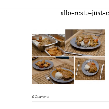
allo-resto-just-
0 Comments