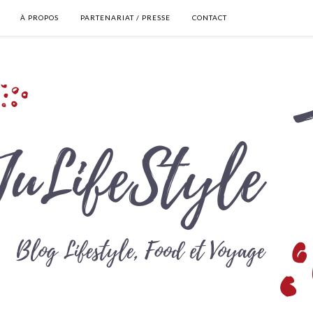
À PROPOS
PARTENARIAT / PRESSE
CONTACT