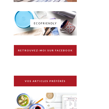
ECOFRIENDLY
RETROUVEZ-MOI SUR FACEBOOK
VOS ARTICLES PRÉFÉRÉS