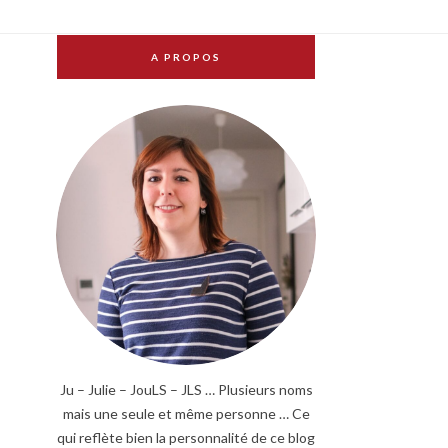
A PROPOS
Ju – Julie – JouLS – JLS … Plusieurs noms
mais une seule et même personne … Ce
qui reflète bien la personnalité de ce blog