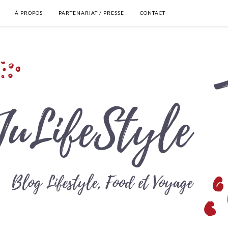
À PROPOS
PARTENARIAT / PRESSE
CONTACT