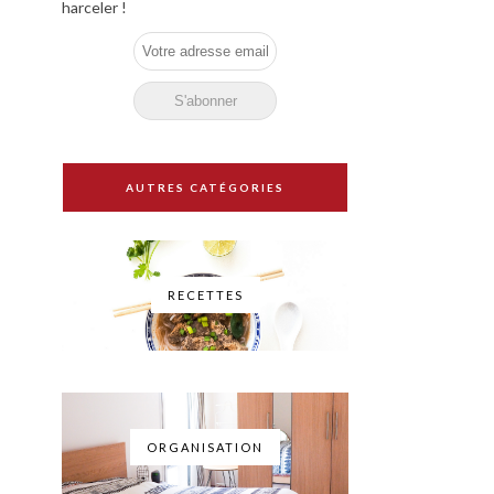
harceler !
AUTRES CATÉGORIES
RECETTES
ORGANISATION