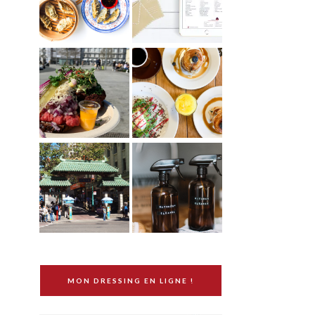
MON DRESSING EN LIGNE !