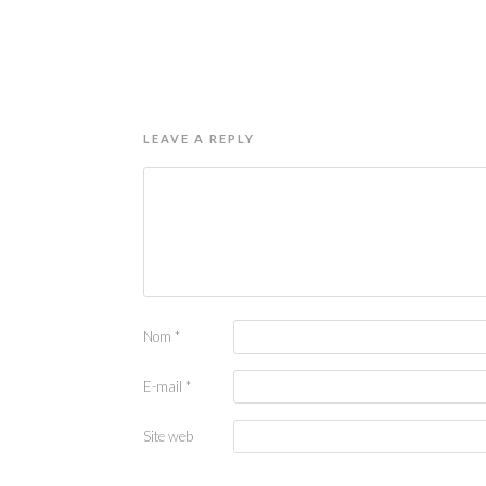
LEAVE A REPLY
Nom
*
E-mail
*
Site web